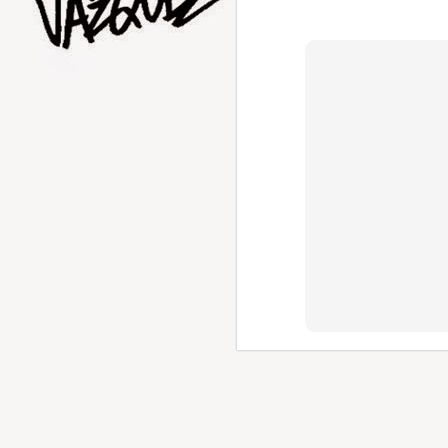
AUG
5