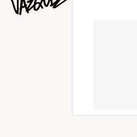
AUG
1