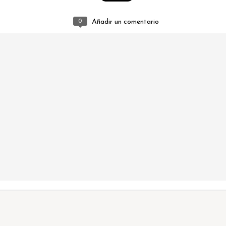
Ceuta 2026
0
Añadir un comentario